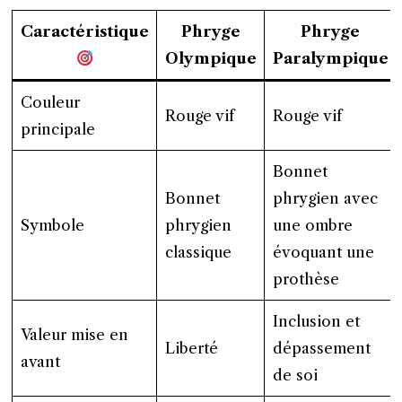
Caractéristique
Phryge
Phryge
Olympique
Paralympique
Couleur
Rouge vif
Rouge vif
principale
Bonnet
Bonnet
phrygien avec
Symbole
phrygien
une ombre
classique
évoquant une
prothèse
Inclusion et
Valeur mise en
Liberté
dépassement
avant
de soi