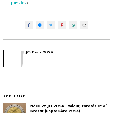
puzzles
).
JO Paris 2024
POPULAIRE
Pièce 2€ JO 2024 : Valeur, raretés et où
investir (Septembre 2025)