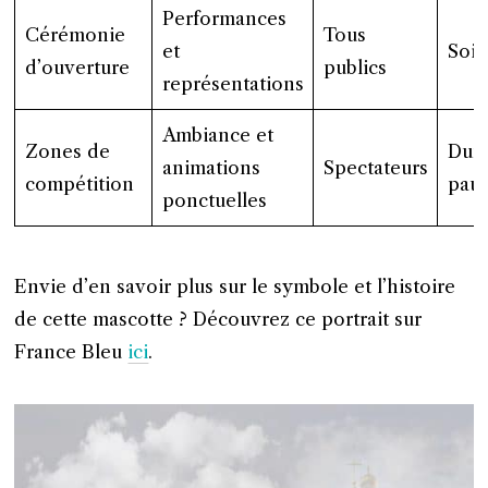
Performances
Cérémonie
Tous
et
Soir
d’ouverture
publics
représentations
Ambiance et
Zones de
Dura
animations
Spectateurs
compétition
pau
ponctuelles
Envie d’en savoir plus sur le symbole et l’histoire
de cette mascotte ? Découvrez ce portrait sur
France Bleu
ici
.