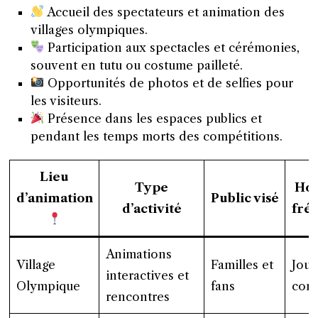
Accueil des spectateurs et animation des
villages olympiques.
Participation aux spectacles et cérémonies,
souvent en tutu ou costume pailleté.
Opportunités de photos et de selfies pour
les visiteurs.
Présence dans les espaces publics et
pendant les temps morts des compétitions.
Lieu
Type
Hor
d’animation
Public visé
d’activité
fré
Animations
Village
Familles et
Jour
interactives et
Olympique
fans
com
rencontres