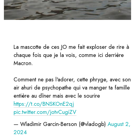
La mascotte de ces JO me fait exploser de rire à
chaque fois que je la vois, comme ici derrière
Macron.
Comment ne pas l'adorer, cette phryge, avec son
air ahuri de psychopathe qui va manger ta famille
entière au dîner mais avec le sourire
https://t.co/BNSKOnE2qj
pic.twitter.com/jotvCugiZV
— Wladimir Garcin-Berson (@vladogb)
August 2,
2024