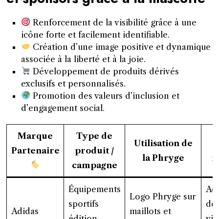
Renforcement de la visibilité grâce à une
icône forte et facilement identifiable.
Création d’une image positive et dynamique
associée à la liberté et à la joie.
Développement de produits dérivés
exclusifs et personnalisés.
Promotion des valeurs d’inclusion et
d’engagement social.
Marque
Type de
Utilisation de
Partenaire
produit /
la Phryge
m
campagne
Équipements
Ac
Logo Phryge sur
sportifs
des
Adidas
maillots et
édition
vis