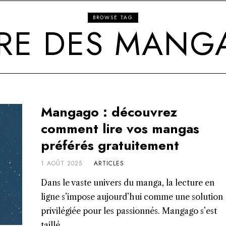
BROWSE TAG
IRE DES MANG
Mangago : découvrez
comment lire vos mangas
préférés gratuitement
1 AOÛT 2025
ARTICLES
Dans le vaste univers du manga, la lecture en
ligne s’impose aujourd’hui comme une solution
privilégiée pour les passionnés. Mangago s’est
taillé