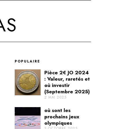
AS
POPULAIRE
Pièce 2€ JO 2024
: Valeur, raretés et
où investir
(Septembre 2025)
2 MAI 2025
où sont les
prochains jeux
olympiques
3 OCTOBRE 2025