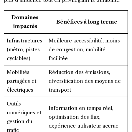
pics d’affluence tout en privilégiant la durabilité.
Domaines
Bénéfices à long terme
impactés
Infrastructures
Meilleure accessibilité, moins
(métro, pistes
de congestion, mobilité
cyclables)
facilitée
Mobilités
Réduction des émissions,
partagées et
diversification des moyens de
électriques
transport
Outils
Information en temps réel,
numériques et
optimisation des flux,
gestion du
expérience utilisateur accrue
trafic