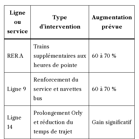
Ligne
Type
Augmentation
ou
d’intervention
prévue
service
Trains
RER A
supplémentaires aux
60 à 70 %
heures de pointe
Renforcement du
Ligne 9
service et navettes
60 à 70 %
bus
Prolongement Orly
Ligne
et réduction du
Gain significatif
14
temps de trajet