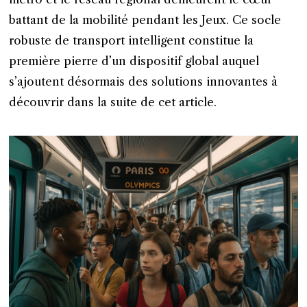
battant de la mobilité pendant les Jeux. Ce socle
robuste de transport intelligent constitue la
première pierre d’un dispositif global auquel
s’ajoutent désormais des solutions innovantes à
découvrir dans la suite de cet article.