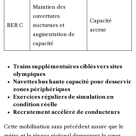
Maintien des
ouvertures
Capacité
RER C
nocturnes et
accrue
augmentation de
capacité
Trains supplémentaires ciblés vers sites
olympiques
Navettes bus haute capacité pour desservir
zones périphériques
Exercices réguliers de simulation en
condition réelle
Recrutement accéléré de conducteurs
Cette mobilisation sans précédent assure que le
métro et le réseau régional demeurent le cœur